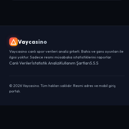
spor müsabakalarının canlı istatistiki
sitemize yansıtır.
verilerini, form durumlarını ve takımların
analizlerini yayınlayan tarafsız bir bilgi
portalıdır. Sitemizde bahis oynatılması
söz konusu değildir.
Vaycasino
Vaycasino canlı spor verileri analiz şirketi. Bahis ve şans oyunları ile
ilgisi yoktur. Sadece resmi müsabaka istatistiklerini raporlar.
Canlı Veriler
İstatistik Analizi
Kullanım Şartları
S.S.S
© 2026 Vaycasino. Tüm hakları saklıdır. Resmi adres ve mobil giriş
portalı.