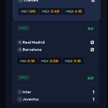
2
Chelsea
C
1.85
3.40
4.10
MS1
MSX
MS2
CANLI
34'
0
Real Madrid
R
0
Barcelona
B
2.10
3.50
3.10
MS1
MSX
MS2
CANLI
62'
1
Inter
I
1
Juventus
J