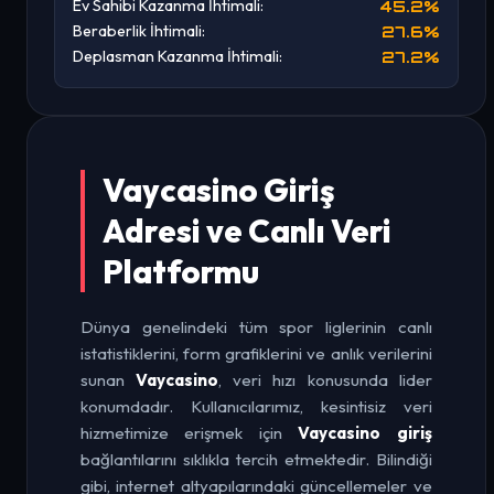
Ev Sahibi Kazanma İhtimali:
45.2%
Beraberlik İhtimali:
27.6%
Deplasman Kazanma İhtimali:
27.2%
Vaycasino Giriş
Adresi ve Canlı Veri
Platformu
Dünya genelindeki tüm spor liglerinin canlı
istatistiklerini, form grafiklerini ve anlık verilerini
sunan
Vaycasino
, veri hızı konusunda lider
konumdadır. Kullanıcılarımız, kesintisiz veri
hizmetimize erişmek için
Vaycasino giriş
bağlantılarını sıklıkla tercih etmektedir. Bilindiği
gibi, internet altyapılarındaki güncellemeler ve