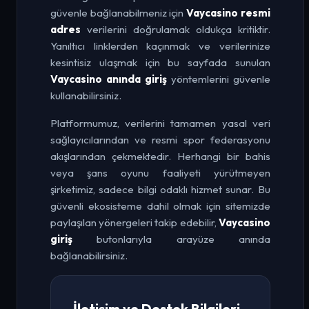
güvenle bağlanabilmeniz için
Vaycasino resmi
adres
verilerini doğrulamak oldukça kritiktir.
Yanıltıcı linklerden kaçınmak ve verilerinize
kesintisiz ulaşmak için bu sayfada sunulan
Vaycasino anında giriş
yöntemlerini güvenle
kullanabilirsiniz.
Platformumuz, verilerini tamamen yasal veri
sağlayıcılarından ve resmi spor federasyonu
akışlarından çekmektedir. Herhangi bir bahis
veya şans oyunu faaliyeti yürütmeyen
şirketimiz, sadece bilgi odaklı hizmet sunar. Bu
güvenli ekosisteme dahil olmak için sitemizde
paylaşılan yönergeleri takip edebilir,
Vaycasino
giriş
butonlarıyla arayüze anında
bağlanabilirsiniz.
İletişim ve Destek Bilgileri