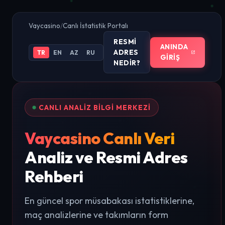
Vaycasino
/
Canlı İstatistik Portalı
RESMI
ANINDA
ADRES
TR
EN
AZ
RU
GIRIŞ
NEDIR?
CANLI ANALİZ BİLGİ MERKEZİ
Vaycasino Canlı Veri
Analiz ve Resmi Adres
Rehberi
En güncel spor müsabakası istatistiklerine,
maç analizlerine ve takımların form