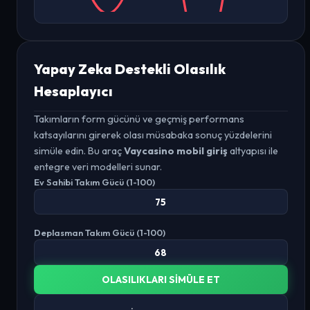
Yapay Zeka Destekli Olasılık
Hesaplayıcı
Takımların form gücünü ve geçmiş performans
katsayılarını girerek olası müsabaka sonuç yüzdelerini
simüle edin. Bu araç
Vaycasino mobil giriş
altyapısı ile
entegre veri modelleri sunar.
Ev Sahibi Takım Gücü (1-100)
Deplasman Takım Gücü (1-100)
OLASILIKLARI SIMÜLE ET