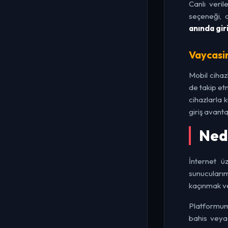
Canlı veril
seçeneği, 
anında gir
Vaycasin
Mobil cihaz
de takip et
cihazlarla 
giriş avanta
Nede
İnternet üz
sunucuları
kaçınmak ve
Platformum
bahis veya