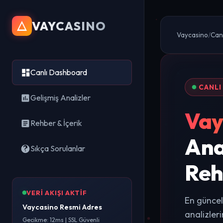
VAYCASINO
Vaycasino
/
Canl
Canlı Dashboard
CANLI
Gelişmiş Analizler
Vay
Rehber & İçerik
Ana
Sıkça Sorulanlar
Reh
VERI AKIŞI AKTIF
En güncel
Vaycasino Resmi Adres
analizleri
Gecikme: 12ms | SSL Güvenli