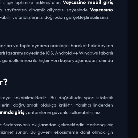
mız için optimize edilmiş olan
Vaycasino mobil giriş
eb sayfamızın dinamik altyapısı sayesinde
Vaycasino
ilir ve analizlerinizi doğrudan gerçekleştirebilirsiniz.
 skorları ve topla oynama oranlarını hareket halindeyken
ı tasarımı sayesinde iOS, Android ve Windows tabanlı
k güncellenmesi ile hiçbir veri kaybı yaşamadan, anında
r?
tehlikeye sokabilmektedir. Bu doğrultuda spor istatistik
lerini doğrulamak oldukça kritiktir. Yanıltıcı linklerden
nında giriş
yöntemlerini güvenle kullanabilirsiniz.
r federasyonu akışlarından çekmektedir. Herhangi bir
 hizmet sunar. Bu güvenli ekosisteme dahil olmak için