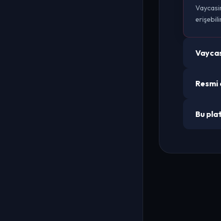
Vaycasin
erişebil
Vaycas
Vaycasin
Resmi 
responsi
En doğru
Bu pla
adına re
Hayır. Ş
yayınlay