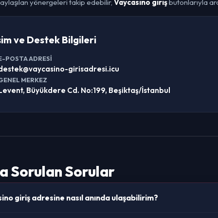
aylaşılan yönergeleri takip edebilir,
Vaycasino giriş
butonlarıyla ar
şim ve Destek Bilgileri
E-POSTA ADRESI
destek@vaycasino-girisadresi.icu
GENEL MERKEZ
Levent, Büyükdere Cd. No:199, Beşiktaş/İstanbul
a Sorulan Sorular
no giriş adresine nasıl anında ulaşabilirim?