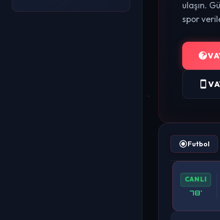
ulaşın. Gü
spor veril
VA
VA
Futbol
CANLI
78'