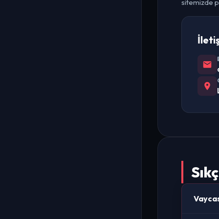
sitemizde p
İleti
Sıkç
Vaycasi