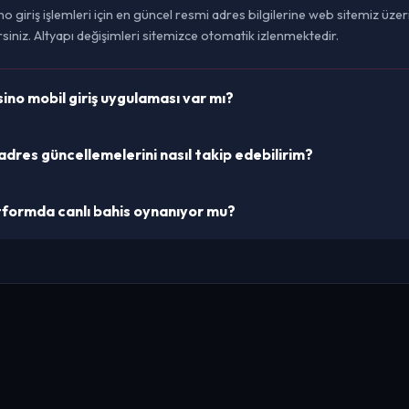
o giriş işlemleri için en güncel resmi adres bilgilerine web sitemiz üz
irsiniz. Altyapı değişimleri sitemizce otomatik izlenmektedir.
ino mobil giriş uygulaması var mı?
o mobil giriş için harici bir uygulama indirmenize gerek yoktur. Web si
adres güncellemelerini nasıl takip edebilirim?
ve tasarlanmıştır. Akıllı cihazınızla doğrudan güncel adresi ziyaret etmen
 Vaycasino resmi adres takibi için bu sayfayı tarayıcınızın favorilerine 
tformda canlı bahis oynanıyor mu?
smi adres değişikliklerini saniyeler içerisinde sitemize yansıtır.
irketimiz Vaycasino, sadece lisanslı spor müsabakalarının canlı istatistiki
an tarafsız bir bilgi portalıdır. Sitemizde bahis oynatılması söz konusu d