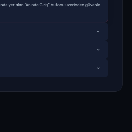
erinde yer alan "Anında Giriş" butonu üzerinden güvenle
temiz, mobil tarayıcılarla tam uyumlu çalışacak şekilde
iz yeterlidir.
ekleyebilirsiniz. Ekiplerimiz veri kesintisi yaşanmaması
 verilerini, form durumlarını ve takımların analizlerini
eğildir.