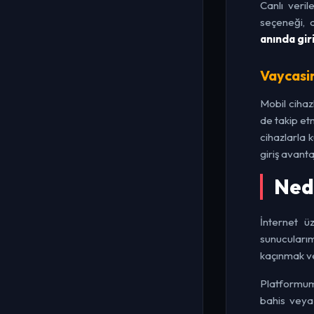
Canlı veril
seçeneği, 
anında gir
Vaycasin
Mobil cihaz
de takip et
cihazlarla 
giriş avanta
Nede
İnternet üz
sunucuları
kaçınmak ve
Platformum
bahis veya