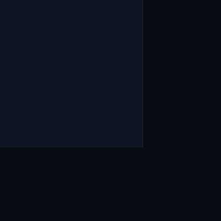
Vaycasino