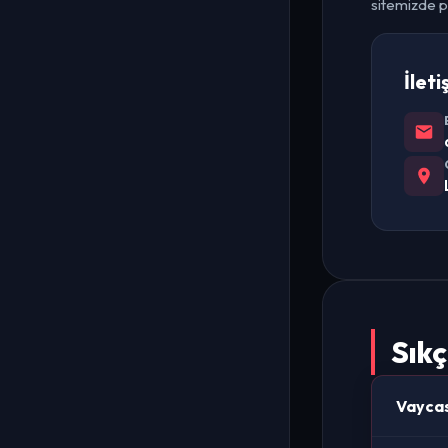
sitemizde p
İleti
Sıkç
Vaycasi