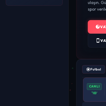
ulaşın. Gü
spor veril
VA
VA
Futbol
CANLI
78'