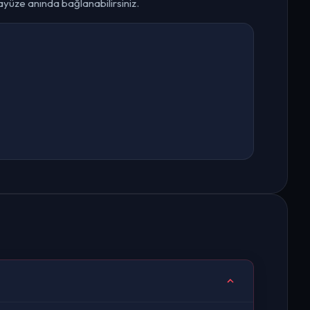
ayüze anında bağlanabilirsiniz.