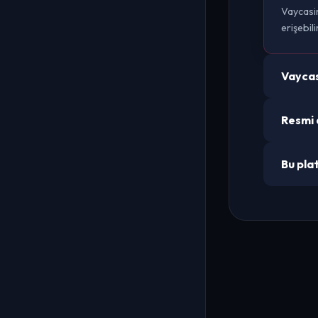
Vaycasin
erişebil
Vaycas
Vaycasin
Resmi 
responsi
En doğru
Bu pla
adına re
Hayır. Ş
yayınlay