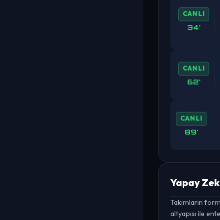
CANLI
34'
CANLI
62'
CANLI
89'
Yapay Zeka
Takımların form
altyapısı ile en