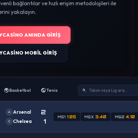
venli bağlantılar ve hızlı erişim metodolojileri ile
erini yakalayın.
YCASINO ANINDA GIRIŞ
YCASINO MOBIL GIRIŞ
Basketbol
Tenis
2
Arsenal
A
1.85
3.40
4.10
MS1
MSX
MS2
1
Chelsea
C