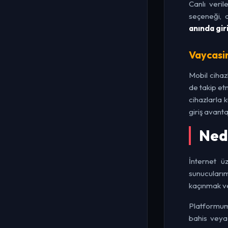
Canlı veril
seçeneği, 
anında gir
Vaycasin
Mobil cihaz
de takip et
cihazlarla 
giriş avanta
Nede
İnternet üz
sunucuları
kaçınmak ve
Platformum
bahis veya