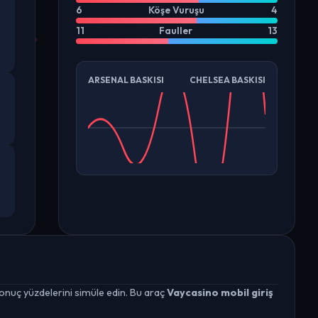
6
Köşe Vuruşu
4
11
Fauller
13
ARSENAL BASKISI
CHELSEA BASKISI
nuç yüzdelerini simüle edin. Bu araç
Vaycasino mobil giriş