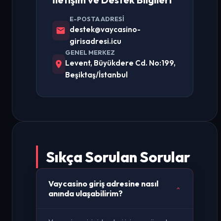
E-POSTA ADRESI
destek@vaycasino-
girisadresi.icu
GENEL MERKEZ
Levent, Büyükdere Cd. No:199,
Beşiktaş/İstanbul
Sıkça Sorulan Sorular
Vaycasino giriş adresine nasıl
anında ulaşabilirim?