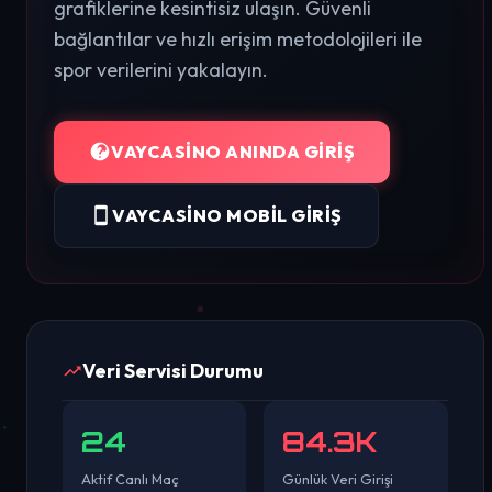
grafiklerine kesintisiz ulaşın. Güvenli
bağlantılar ve hızlı erişim metodolojileri ile
spor verilerini yakalayın.
VAYCASINO ANINDA GIRIŞ
VAYCASINO MOBIL GIRIŞ
Veri Servisi Durumu
24
84.3K
Aktif Canlı Maç
Günlük Veri Girişi