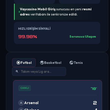
Vaycasino Mobil Giriş
sunucusu en yeni
resmi
adres
veritabanı ile senkronize edildi.
HIZLI ERİŞİM SİNYALİ
99.98%
Sorunsuz Ulaşım
Futbol
Basketbol
Tenis
CANLI
78'
2
Arsenal
A