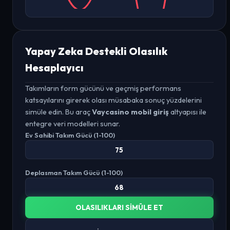
Yapay Zeka Destekli Olasılık
Hesaplayıcı
Takımların form gücünü ve geçmiş performans
katsayılarını girerek olası müsabaka sonuç yüzdelerini
simüle edin. Bu araç
Vaycasino mobil giriş
altyapısı ile
entegre veri modelleri sunar.
Ev Sahibi Takım Gücü (1-100)
Deplasman Takım Gücü (1-100)
OLASILIKLARI SIMÜLE ET