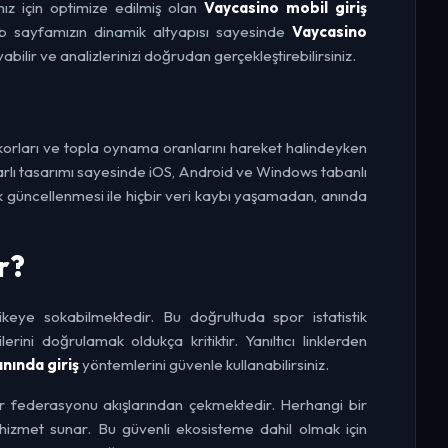
mız için optimize edilmiş olan
Vaycasino mobil giriş
eb sayfamızın dinamik altyapısı sayesinde
Vaycasino
ilir ve analizlerinizi doğrudan gerçekleştirebilirsiniz.
 skorları ve topla oynama oranlarını hareket halindeyken
ı tasarımı sayesinde iOS, Android ve Windows tabanlı
k güncellenmesi ile hiçbir veri kaybı yaşamadan, anında
r?
tehlikeye sokabilmektedir. Bu doğrultuda spor istatistik
lerini doğrulamak oldukça kritiktir. Yanıltıcı linklerden
nında giriş
yöntemlerini güvenle kullanabilirsiniz.
r federasyonu akışlarından çekmektedir. Herhangi bir
 hizmet sunar. Bu güvenli ekosisteme dahil olmak için