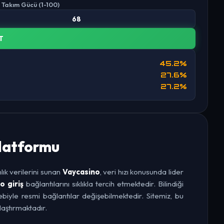
Takım Gücü (1-100)
T
45.2%
27.6%
27.2%
Platformu
nlık verilerini sunan
Vaycasino
, veri hızı konusunda lider
o giriş
bağlantılarını sıklıkla tercih etmektedir. Bilindiği
biyle resmi bağlantılar değişebilmektedir. Sitemiz, bu
ulaştırmaktadır.