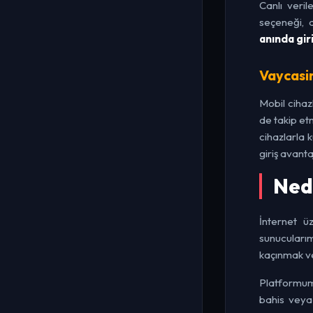
Canlı veril
seçeneği, 
anında gir
Vaycasin
Mobil cihaz
de takip et
cihazlarla 
giriş avanta
Nede
İnternet üz
sunucuları
kaçınmak ve
Platformum
bahis veya