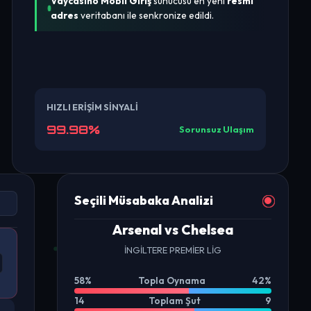
Vaycasino Mobil Giriş
sunucusu en yeni
resmi
adres
veritabanı ile senkronize edildi.
HIZLI ERİŞİM SİNYALİ
99.98%
Sorunsuz Ulaşım
Seçili Müsabaka Analizi
Arsenal vs Chelsea
İNGILTERE PREMIER LIG
58%
Topla Oynama
42%
14
Toplam Şut
9