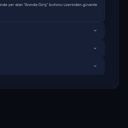
erinde yer alan "Anında Giriş" butonu üzerinden güvenle
temiz, mobil tarayıcılarla tam uyumlu çalışacak şekilde
iz yeterlidir.
ekleyebilirsiniz. Ekiplerimiz veri kesintisi yaşanmaması
 verilerini, form durumlarını ve takımların analizlerini
eğildir.