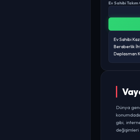
Ev Sahibi Takım 
Ev Sahibi Kaz
Beraberlik İht
Deplasman K
Vayc
Dünya geneli
konumdadır.
gibi, inter
değişimleri