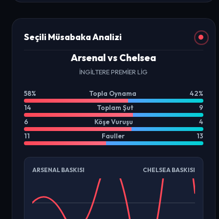
1.95
3.20
3.90
MS1
MSX
MS2
Seçili Müsabaka Analizi
CANLI
89'
Arsenal vs Chelsea
3
Galatasaray
G
İNGILTERE PREMIER LIG
2
Beşiktaş
B
58%
Topla Oynama
42%
1.45
4.20
5.80
MS1
MSX
MS2
14
Toplam Şut
9
6
Köşe Vuruşu
4
11
Fauller
13
ARSENAL BASKISI
CHELSEA BASKISI