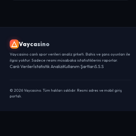
spor müsabakalarının canlı istatistiki
sitemize yansıtır.
verilerini, form durumlarını ve takımların
analizlerini yayınlayan tarafsız bir bilgi
portalıdır. Sitemizde bahis oynatılması
söz konusu değildir.
Vaycasino
Vaycasino canlı spor verileri analiz şirketi. Bahis ve şans oyunları ile
ilgisi yoktur. Sadece resmi müsabaka istatistiklerini raporlar.
Canlı Veriler
İstatistik Analizi
Kullanım Şartları
S.S.S
© 2026 Vaycasino. Tüm hakları saklıdır. Resmi adres ve mobil giriş
portalı.