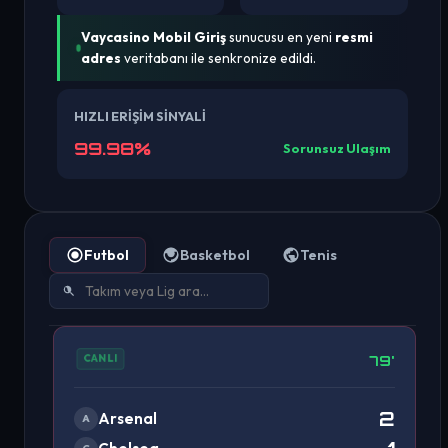
Vaycasino Mobil Giriş
sunucusu en yeni
resmi
adres
veritabanı ile senkronize edildi.
HIZLI ERİŞİM SİNYALİ
99.98%
Sorunsuz Ulaşım
Futbol
Basketbol
Tenis
CANLI
79'
2
Arsenal
A