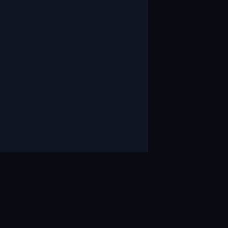
Vaycasino