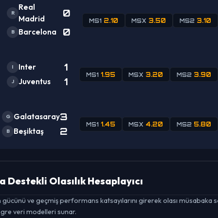
Real
0
R
Madrid
2.10
3.50
3.10
MS1
MSX
MS2
0
Barcelona
B
1
Inter
I
1.95
3.20
3.90
MS1
MSX
MS2
1
Juventus
J
3
Galatasaray
G
1.45
4.20
5.80
MS1
MSX
MS2
2
Beşiktaş
B
 Destekli Olasılık Hesaplayıcı
 gücünü ve geçmiş performans katsayılarını girerek olası müsabaka so
tegre veri modelleri sunar.