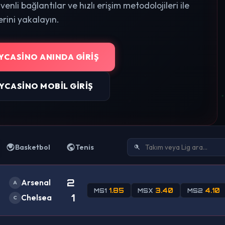
venli bağlantılar ve hızlı erişim metodolojileri ile
erini yakalayın.
YCASINO ANINDA GIRIŞ
YCASINO MOBIL GIRIŞ
Basketbol
Tenis
2
Arsenal
A
1.85
3.40
4.10
MS1
MSX
MS2
1
Chelsea
C