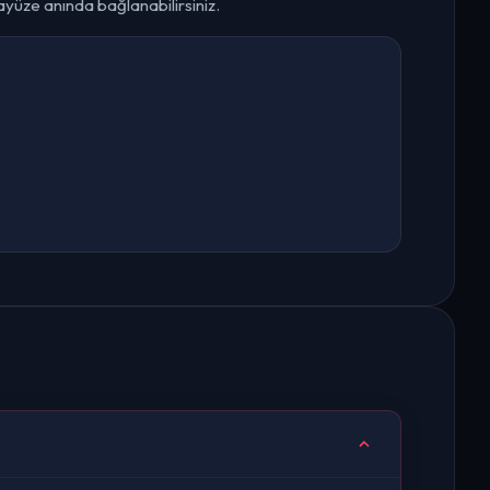
ayüze anında bağlanabilirsiniz.