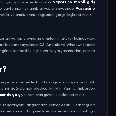
mız için optimize edilmiş olan
Vaycasino mobil giriş
eb sayfamızın dinamik altyapısı sayesinde
Vaycasino
ilir ve analizlerinizi doğrudan gerçekleştirebilirsiniz.
 skorları ve topla oynama oranlarını hareket halindeyken
ı tasarımı sayesinde iOS, Android ve Windows tabanlı
k güncellenmesi ile hiçbir veri kaybı yaşamadan, anında
r?
tehlikeye sokabilmektedir. Bu doğrultuda spor istatistik
lerini doğrulamak oldukça kritiktir. Yanıltıcı linklerden
nında giriş
yöntemlerini güvenle kullanabilirsiniz.
r federasyonu akışlarından çekmektedir. Herhangi bir
 hizmet sunar. Bu güvenli ekosisteme dahil olmak için