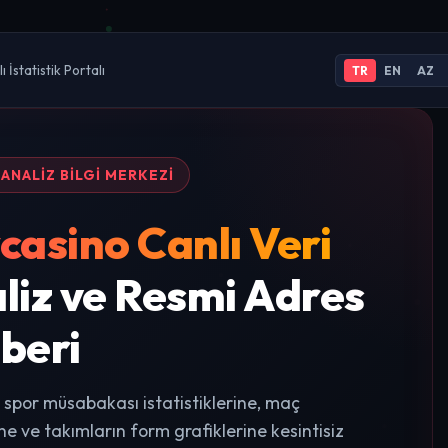
ı İstatistik Portalı
TR
EN
AZ
 ANALİZ BİLGİ MERKEZİ
casino Canlı Veri
liz ve Resmi Adres
beri
 spor müsabakası istatistiklerine, maç
ne ve takımların form grafiklerine kesintisiz