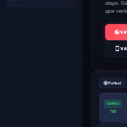
ulaşın. Gü
spor veril
VA
VA
Futbol
CANLI
78'