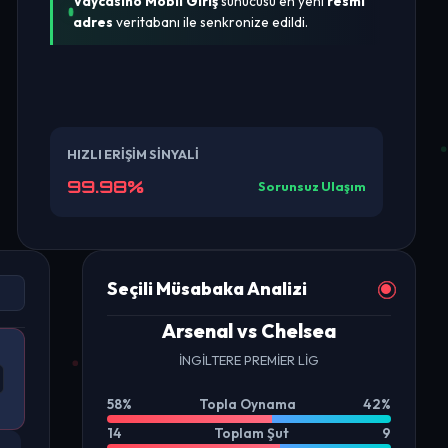
Vaycasino Mobil Giriş
sunucusu en yeni
resmi
adres
veritabanı ile senkronize edildi.
HIZLI ERİŞİM SİNYALİ
99.98%
Sorunsuz Ulaşım
Seçili Müsabaka Analizi
Arsenal vs Chelsea
İNGILTERE PREMIER LIG
58%
Topla Oynama
42%
14
Toplam Şut
9