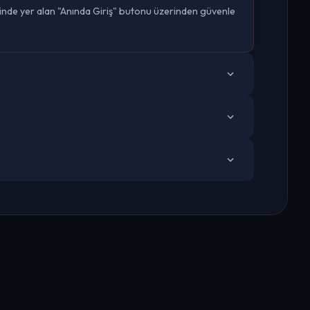
erinde yer alan "Anında Giriş" butonu üzerinden güvenle
temiz, mobil tarayıcılarla tam uyumlu çalışacak şekilde
iz yeterlidir.
ekleyebilirsiniz. Ekiplerimiz veri kesintisi yaşanmaması
 verilerini, form durumlarını ve takımların analizlerini
eğildir.