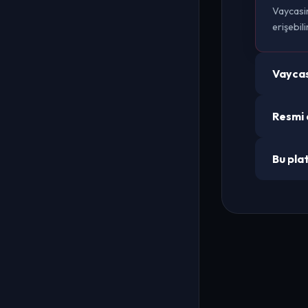
Vaycasin
erişebil
Vaycas
Vaycasin
Resmi 
responsi
En doğru
Bu pla
adına re
Hayır. Ş
yayınlay