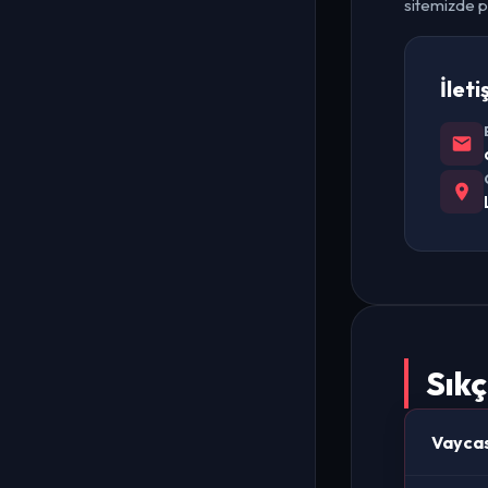
sitemizde p
İleti
Sıkç
Vaycasi