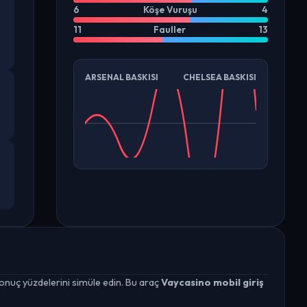
6
Köşe Vuruşu
4
11
Fauller
13
ARSENAL BASKISI
CHELSEA BASKISI
nuç yüzdelerini simüle edin. Bu araç
Vaycasino mobil giriş