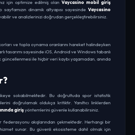
mız için optimize edilmiş olan
Vaycasino mobil giriş
eb sayfamızın dinamik altyapısı sayesinde
Vaycasino
ilir ve analizlerinizi doğrudan gerçekleştirebilirsiniz.
 skorları ve topla oynama oranlarını hareket halindeyken
ı tasarımı sayesinde iOS, Android ve Windows tabanlı
k güncellenmesi ile hiçbir veri kaybı yaşamadan, anında
r?
tehlikeye sokabilmektedir. Bu doğrultuda spor istatistik
lerini doğrulamak oldukça kritiktir. Yanıltıcı linklerden
nında giriş
yöntemlerini güvenle kullanabilirsiniz.
r federasyonu akışlarından çekmektedir. Herhangi bir
 hizmet sunar. Bu güvenli ekosisteme dahil olmak için