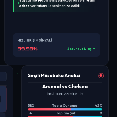
Vaycasino Mobil Giriş
sunucusu en yeni
resmi
adres
veritabanı ile senkronize edildi.
HIZLI ERİŞİM SİNYALİ
99.98%
Sorunsuz Ulaşım
Seçili Müsabaka Analizi
Arsenal vs Chelsea
İNGILTERE PREMIER LIG
58%
Topla Oynama
42%
14
Toplam Şut
9