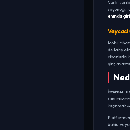
Canlı veril
seçeneği, 
anında gir
Vaycasin
Mobil cihaz
de takip et
cihazlarla 
giriş avanta
Nede
İnternet üz
sunucuları
kaçınmak ve
Platformum
bahis veya