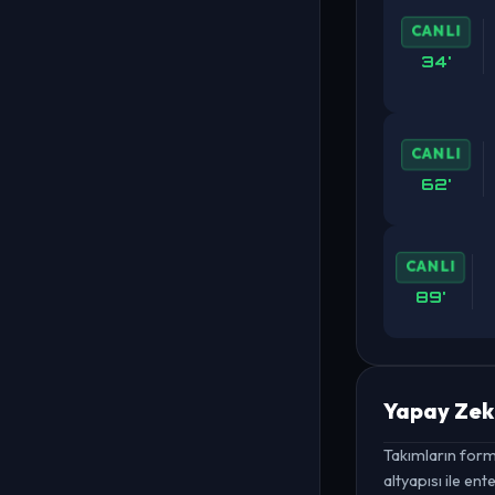
CANLI
34'
CANLI
62'
CANLI
89'
Yapay Zeka
Takımların form
altyapısı ile en