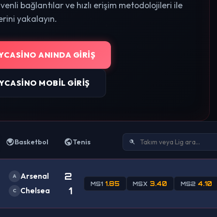
venli bağlantılar ve hızlı erişim metodolojileri ile
erini yakalayın.
YCASINO ANINDA GIRIŞ
YCASINO MOBIL GIRIŞ
Basketbol
Tenis
2
Arsenal
A
1.85
3.40
4.10
MS1
MSX
MS2
1
Chelsea
C