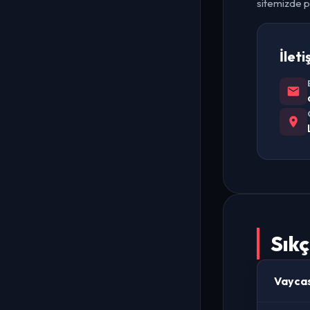
sitemizde p
İleti
Sıkç
Vaycasi