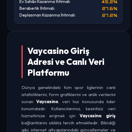
Ev Sahibi Kazanma İhtimali:
45.2%
Beraberlik İhtimali:
27.6%
Deplasman Kazanma İhtimali:
27.2%
Vaycasino Giriş
Adresi ve Canlı Veri
Platformu
Dünya genelindeki tüm spor liglerinin canlı
istatistiklerini, form grafiklerini ve anlık verilerini
sunan
Vaycasino
, veri hızı konusunda lider
konumdadır. Kullanıcılarımız, kesintisiz veri
hizmetimize erişmek için
Vaycasino giriş
bağlantılarını sıklıkla tercih etmektedir. Bilindiği
gibi, internet altyapılarındaki güncellemeler ve