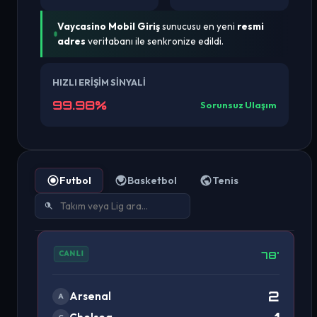
Vaycasino Mobil Giriş
sunucusu en yeni
resmi
adres
veritabanı ile senkronize edildi.
HIZLI ERİŞİM SİNYALİ
99.98%
Sorunsuz Ulaşım
Futbol
Basketbol
Tenis
CANLI
78'
2
Arsenal
A