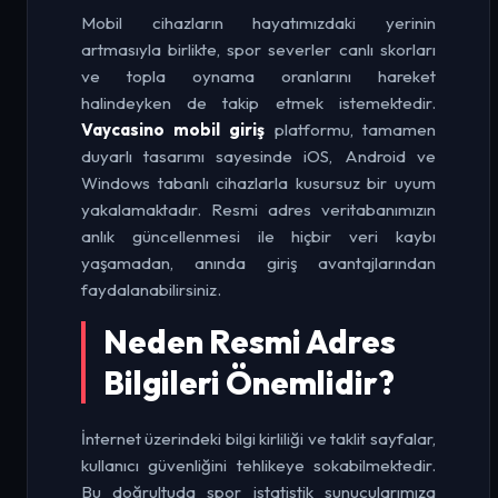
Mobil cihazların hayatımızdaki yerinin
artmasıyla birlikte, spor severler canlı skorları
ve topla oynama oranlarını hareket
halindeyken de takip etmek istemektedir.
Vaycasino mobil giriş
platformu, tamamen
duyarlı tasarımı sayesinde iOS, Android ve
Windows tabanlı cihazlarla kusursuz bir uyum
yakalamaktadır. Resmi adres veritabanımızın
anlık güncellenmesi ile hiçbir veri kaybı
yaşamadan, anında giriş avantajlarından
faydalanabilirsiniz.
Neden Resmi Adres
Bilgileri Önemlidir?
İnternet üzerindeki bilgi kirliliği ve taklit sayfalar,
kullanıcı güvenliğini tehlikeye sokabilmektedir.
Bu doğrultuda spor istatistik sunucularımıza