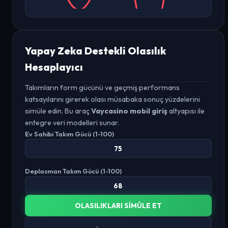
Yapay Zeka Destekli Olasılık
Hesaplayıcı
Takımların form gücünü ve geçmiş performans
katsayılarını girerek olası müsabaka sonuç yüzdelerini
simüle edin. Bu araç
Vaycasino mobil giriş
altyapısı ile
entegre veri modelleri sunar.
Ev Sahibi Takım Gücü (1-100)
Deplasman Takım Gücü (1-100)
OLASILIKLARI SIMÜLE ET