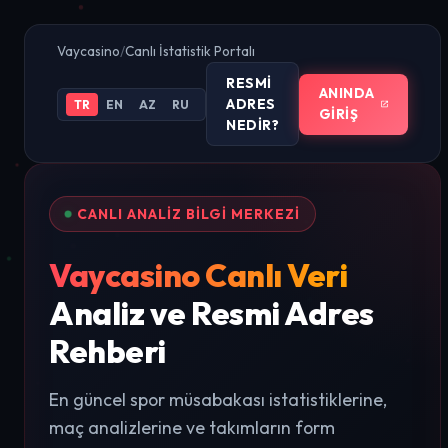
Vaycasino
/
Canlı İstatistik Portalı
RESMI
ANINDA
ADRES
TR
EN
AZ
RU
GIRIŞ
NEDIR?
CANLI ANALİZ BİLGİ MERKEZİ
Vaycasino Canlı Veri
Analiz ve Resmi Adres
Rehberi
En güncel spor müsabakası istatistiklerine,
maç analizlerine ve takımların form