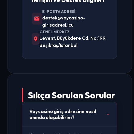
E-POSTA ADRESI
destek@vaycasino-
girisadresi.icu
GENEL MERKEZ
Levent, Büyükdere Cd. No:199,
Beşiktaş/İstanbul
Sıkça Sorulan Sorular
Vaycasino giriş adresine nasıl
anında ulaşabilirim?