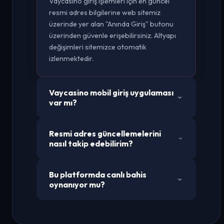
Vaycasino giriş işlemleri için en güncel
resmi adres bilgilerine web sitemiz
üzerinde yer alan "Anında Giriş" butonu
üzerinden güvenle erişebilirsiniz. Altyapı
değişimleri sitemizce otomatik
izlenmektedir.
Vaycasino mobil giriş uygulaması
var mı?
Vaycasino mobil giriş için harici bir
Resmi adres güncellemelerini
uygulama indirmenize gerek yoktur. Web
nasıl takip edebilirim?
sitemiz, mobil tarayıcılarla tam uyumlu
çalışacak şekilde responsive
En doğru Vaycasino resmi adres takibi
Bu platformda canlı bahis
tasarlanmıştır. Akıllı cihazınızla doğrudan
için bu sayfayı tarayıcınızın favorilerine
oynanıyor mu?
güncel adresi ziyaret etmeniz yeterlidir.
ekleyebilirsiniz. Ekiplerimiz veri kesintisi
yaşanmaması adına resmi adres
Hayır. Şirketimiz Vaycasino, sadece lisanslı
değişikliklerini saniyeler içerisinde