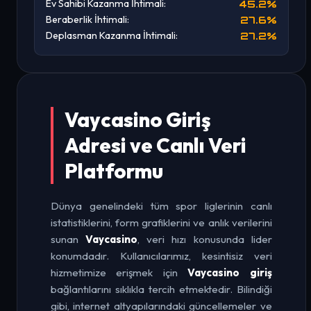
Ev Sahibi Kazanma İhtimali:
45.2%
Beraberlik İhtimali:
27.6%
Deplasman Kazanma İhtimali:
27.2%
Vaycasino Giriş
Adresi ve Canlı Veri
Platformu
Dünya genelindeki tüm spor liglerinin canlı
istatistiklerini, form grafiklerini ve anlık verilerini
sunan
Vaycasino
, veri hızı konusunda lider
konumdadır. Kullanıcılarımız, kesintisiz veri
hizmetimize erişmek için
Vaycasino giriş
bağlantılarını sıklıkla tercih etmektedir. Bilindiği
gibi, internet altyapılarındaki güncellemeler ve