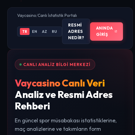
Vaycasino
/
Canlı İstatistik Portalı
RESMI
ANINDA
ADRES
TR
EN
AZ
RU
GIRIŞ
NEDIR?
CANLI ANALİZ BİLGİ MERKEZİ
Vaycasino Canlı Veri
Analiz ve Resmi Adres
Rehberi
En güncel spor müsabakası istatistiklerine,
maç analizlerine ve takımların form