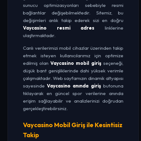
sunucu optimizasyonları sebebiyle resmi
bağlantılar değişebilmektedir. Sitemiz, bu
değişimleri anlık takip ederek sizi en doğru
Vaycasino resmi adres
linklerine
ulaştırmaktadır.
Canlı verilerimizi mobil cihazlar üzerinden takip
etmek isteyen kullanıcılarımız için optimize
edilmiş olan
Vaycasino mobil giriş
seçeneği,
düşük bant genişliklerinde dahi yüksek verimle
çalışmaktadır. Web sayfamızın dinamik altyapısı
sayesinde
Vaycasino anında giriş
butonuna
tıklayarak en güncel spor verilerine anında
erişim sağlayabilir ve analizlerinizi doğrudan
gerçekleştirebilirsiniz.
Vaycasino Mobil Giriş ile Kesintisiz
Takip