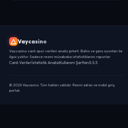
spor müsabakalarının canlı istatistiki
sitemize yansıtır.
verilerini, form durumlarını ve takımların
analizlerini yayınlayan tarafsız bir bilgi
portalıdır. Sitemizde bahis oynatılması
söz konusu değildir.
Vaycasino
Vaycasino canlı spor verileri analiz şirketi. Bahis ve şans oyunları ile
ilgisi yoktur. Sadece resmi müsabaka istatistiklerini raporlar.
Canlı Veriler
İstatistik Analizi
Kullanım Şartları
S.S.S
© 2026 Vaycasino. Tüm hakları saklıdır. Resmi adres ve mobil giriş
portalı.