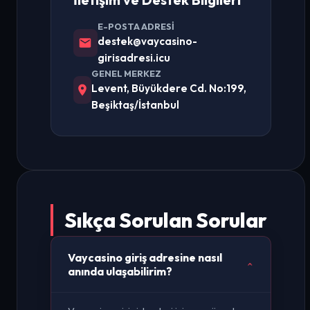
E-POSTA ADRESI
destek@vaycasino-
girisadresi.icu
GENEL MERKEZ
Levent, Büyükdere Cd. No:199,
Beşiktaş/İstanbul
Sıkça Sorulan Sorular
Vaycasino giriş adresine nasıl
anında ulaşabilirim?