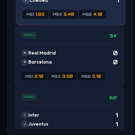
1
Chelsea
C
1.85
3.40
4.10
MS1
MSX
MS2
CANLI
34'
0
Real Madrid
R
0
Barcelona
B
2.10
3.50
3.10
MS1
MSX
MS2
CANLI
62'
1
Inter
I
1
Juventus
J