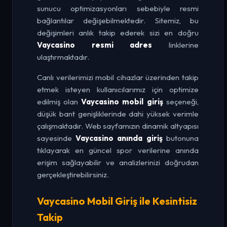
sunucu optimizasyonları sebebiyle resmi
bağlantılar değişebilmektedir. Sitemiz, bu
değişimleri anlık takip ederek sizi en doğru
Vaycasino resmi adres
linklerine
ulaştırmaktadır.
Canlı verilerimizi mobil cihazlar üzerinden takip
etmek isteyen kullanıcılarımız için optimize
edilmiş olan
Vaycasino mobil giriş
seçeneği,
düşük bant genişliklerinde dahi yüksek verimle
çalışmaktadır. Web sayfamızın dinamik altyapısı
sayesinde
Vaycasino anında giriş
butonuna
tıklayarak en güncel spor verilerine anında
erişim sağlayabilir ve analizlerinizi doğrudan
gerçekleştirebilirsiniz.
Vaycasino Mobil Giriş ile Kesintisiz
Takip