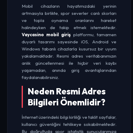
Mobil cihazların hayatımızdaki yerinin
artmasıyla birlikte, spor severler canlı skorları
ve topla oynama oranlarını hareket
halindeyken de takip etmek istemektedir.
Vaycasino mobil giriş
platformu, tamamen
duyarlı tasarımı sayesinde iOS, Android ve
Windows tabanlı cihazlarla kusursuz bir uyum
yakalamaktadır. Resmi adres veritabanımızın
anlık güncellenmesi ile hiçbir veri kaybı
yaşamadan, anında giriş avantajlarından
faydalanabilirsiniz.
Neden Resmi Adres
Bilgileri Önemlidir?
İnternet üzerindeki bilgi kirliliği ve taklit sayfalar,
kullanıcı güvenliğini tehlikeye sokabilmektedir.
Bu doğrultuda spor istatistik sunucularımıza