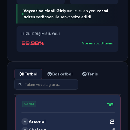
Vaycasino Mobil Giriş
sunucusu en yeni
resmi
adres
veritabanı ile senkronize edildi.
HIZLI ERİŞİM SİNYALİ
99.98%
Sorunsuz Ulaşım
Futbol
Basketbol
Tenis
CANLI
78'
2
Arsenal
A